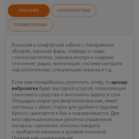
ОПИСАНИЕ
ХАРАКТЕРИСТИКИ
УСЛОВИЯ АРЕНДЫ
Большая и комфортная кабина с панорамным
обзором, хорошие фары, спереди и сзади
стеклоочистители, зеркала внутри и снаружи,
отопление, радио, вентиляция, система контроля
над уплотнением, специальная окраска и т.д.
Если вам понадобилось уплотнить почву, то
аренда
виброкатка
будет выгодной услугой, позволяющей
сэкономить средства и выполнить задачу в срок.
Площадка оператора амортизированная, имеет
лестницы с обеих сторон для удобного подъема.
Кресло сдвигается в бок и поворачивается. Две
многофункциональные рукоятки управления,
контроль сцепления, консоль поворота
с приборной панелью и рулевой колонкой.
Прекрасная шумоизоляция.