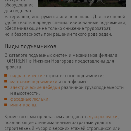
оборудование
для подъема
материалов, инструмента или персонала. Для этих целей
удобно взять в аренду специализированные подъемники,
обеспечивающие не только снижение трудозатрат,
но и безопасность при решении такого рода задач.
Виды подъемников
В каталоге подъемных систем и механизмов филиала
FORTRENT в Нижнем Новгороде представлены для
проката:
гидравлические
строительные подъемники;
мачтовые подъемники
и платформы;
электрические лебедки
различной грузоподъемности
и высотности;
фасадные люльки
;
мини-краны
.
Кроме того, мы предлагаем арендовать
мусороспуски
,
позволяющие с минимальными затратами удалять
строительный мусор с верхних этажей строящихся или