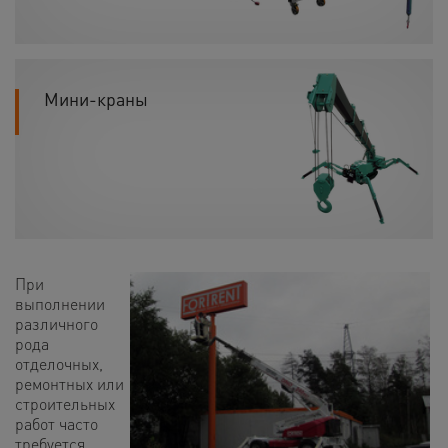
Мини-краны
При
выполнении
различного
рода
отделочных,
ремонтных или
строительных
работ часто
требуется