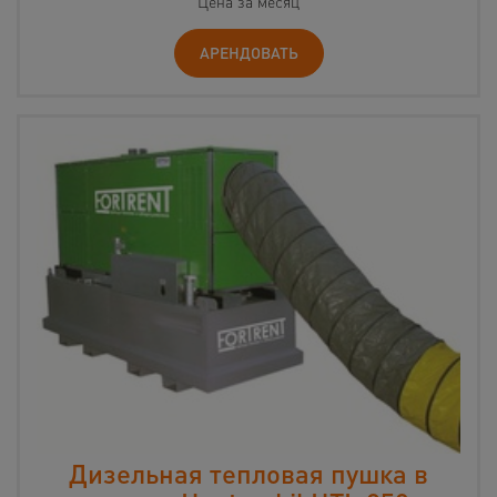
Цена за месяц
АРЕНДОВАТЬ
Дизельная тепловая пушка в