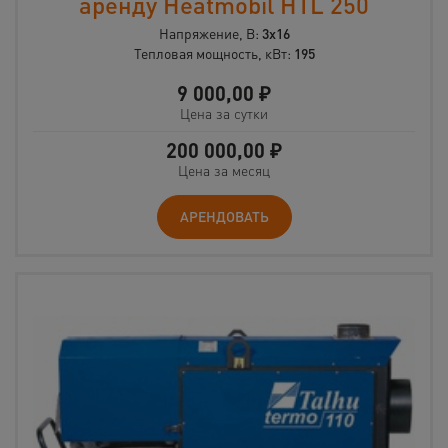
аренду Heatmobil HTL 250
Напряжение, В:
3х16
Тепловая мощность, кВт:
195
9 000,00
₽
Цена за сутки
200 000,00
₽
Цена за месяц
АРЕНДОВАТЬ