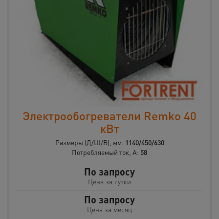
Электрообогреватели Remko 40
кВт
Размеры (Д/Ш/В), мм:
1140/450/630
Потребляемый ток, А:
58
По запросу
Цена за сутки
По запросу
Цена за месяц