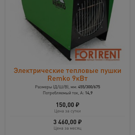
Электрические тепловые пушки
Remko 9кВт
Размеры (Д/Ш/В), мм:
455/300/675
Потребляемый ток, А:
14,9
150,00
₽
Цена за сутки
3 460,00
₽
Цена за месяц