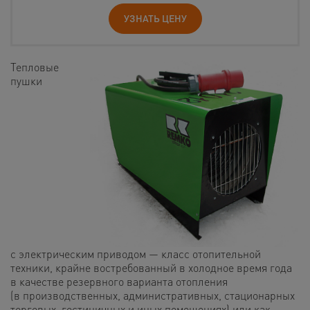
УЗНАТЬ ЦЕНУ
Тепловые
пушки
с электрическим приводом — класс отопительной
техники, крайне востребованный в холодное время года
в качестве резервного варианта отопления
(в производственных, административных, стационарных
торговых, гостиничных и иных помещениях) или как