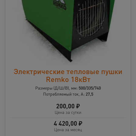
Электрические тепловые пушки
Remko 18кВт
Размеры (Д/Ш/В), мм:
500/335/740
Потребляемый ток, А:
27,5
200,00
₽
Цена за сутки
4 420,00
₽
Цена за месяц