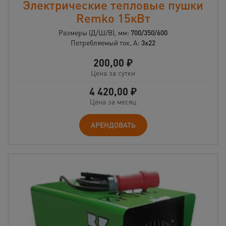
Электрические тепловые пушки
Remko 15кВт
Размеры (Д/Ш/В), мм:
700/350/600
Потребляемый ток, А:
3х22
200,00
₽
Цена за сутки
4 420,00
₽
Цена за месяц
АРЕНДОВАТЬ