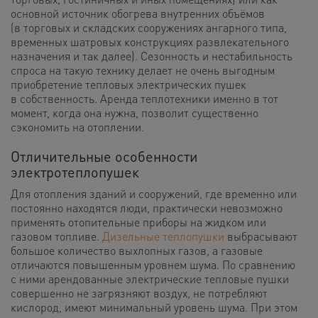
основной источник обогрева внутренних объёмов
(в торговых и складских сооружениях ангарного типа,
временных шатровых конструкциях развлекательного
назначения и так далее). Сезонность и нестабильность
спроса на такую технику делает не очень выгодным
приобретение тепловых электрических пушек
в собственность. Аренда теплотехники именно в тот
момент, когда она нужна, позволит существенно
сэкономить на отоплении.
Отличительные особенности
электротеплопушек
Для отопления зданий и сооружений, где временно или
постоянно находятся люди, практически невозможно
применять отопительные приборы на жидком или
газовом топливе.
Дизельные теплопушки
выбрасывают
большое количество выхлопных газов, а газовые
отличаются повышенным уровнем шума. По сравнению
с ними арендованные электрические тепловые пушки
совершенно не загрязняют воздух, не потребляют
кислород, имеют минимальный уровень шума. При этом