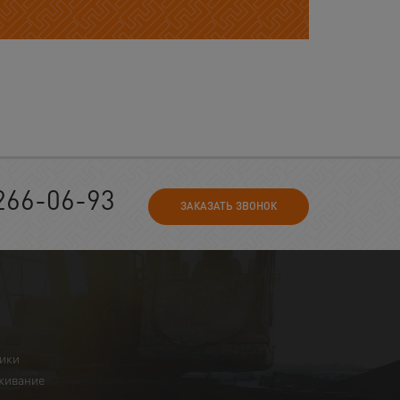
266-06-93
ЗАКАЗАТЬ ЗВОНОК
ники
живание