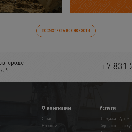
ПОСМОТРЕТЬ ВСЕ НОВОСТИ
овгороде
+7 831 
д. 6
О компании
Услуги
О нас
Продажа б/у тех
и
Новости
Сервисное обслу