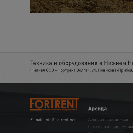
Техника и оборудование в Нижнем Н
Филиал ООО «Фортрент Волга», ул. Новикова-Прибоя, 
Аренда
Аренда подъемников
E-mail: info@fortrent.net
Коленчатые подъемник