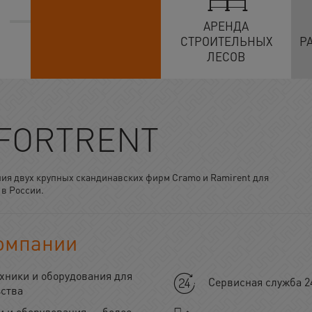
АРЕНДА
СТРОИТЕЛЬНЫХ
Р
ЛЕСОВ
 FORTRENT
ния двух крупных скандинавских фирм Cramo и Ramirent для
 в России.
омпании
хники и оборудования для
Сервисная служба 2
ьства
 и оборудования — более