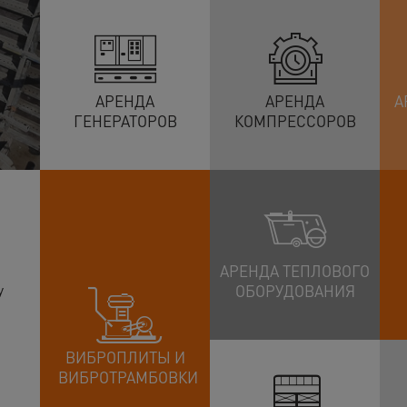
 строительной техники
удования
АРЕНДА
АРЕНДА
А
ГЕНЕРАТОРОВ
КОМПРЕССОРОВ
АРЕНДА ТЕПЛОВОГО
у
ОБОРУДОВАНИЯ
ВИБРОПЛИТЫ И
ВИБРОТРАМБОВКИ