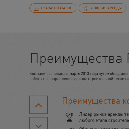
СКАЧАТЬ КАТАЛОГ
УСЛОВИЯ АРЕНДЫ
Преимущества
Компания основана в марте 2013 года путем объедине
работы по направлению аренда строительной техники
Преимущества к
Лидер рынка аренды те
любого этапа строител
Обширный парк техники