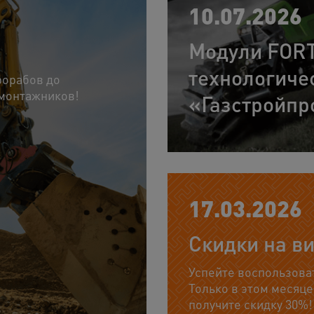
10.07.2026
Модули FOR
технологиче
рорабов до
 монтажников!
«Газстройпр
17.03.2026
Скидки на в
Успейте воспользов
Только в этом месяце
получите скидку 30%!