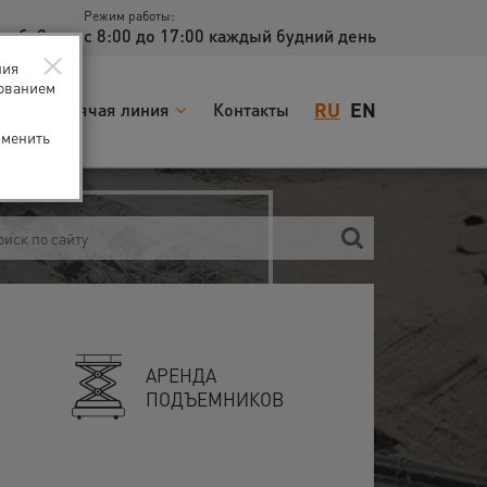
Режим работы:
доб. 2
с 8:00 до 17:00 каждый будний день
×
ния
зованием
RU
EN
я
Горячая линия
Контакты
зменить
АРЕНДА
ПОДЪЕМНИКОВ