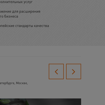
олнительных услуг
ожение для расширения
го бизнеса
опейские стандарты качества
етербурге, Москве,