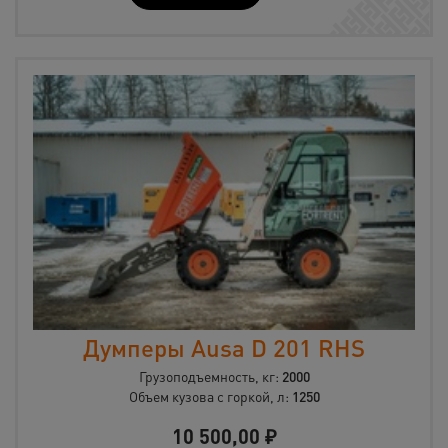
Думперы Ausa D 201 RHS
Грузоподъемность, кг:
2000
Объем кузова с горкой, л:
1250
10 500,00
₽