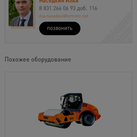
Наседкин Илья
8 831 266 06 93 доб. 116
ilya.nasedkin@fortrent.net
ПОЗВОНИТЬ
Похожее оборудование