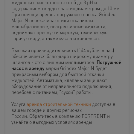
жидкости с кислотностью от 5 до 8 pH и
содержанием твердых частиц диаметром до 10 мм.
При помощи аренды погружного насоса Grindex
Major N перекачивают или откачивают
малоабразивные, неагрессивные жидкости,
поднимают пресную и морскую, техническую,
горячую воду, а также масла и конденсат.
Высокая производительность (144 куб. м. в час)
обеспечивается благодаря широкому диаметру
шлангов - сто с лишним миллиметров.
Погружной
насос в аренду
марки Grindex Major N будет
прекрасным выбором для быстрой откачки
жидкостей. Автоматика, клапаны защищают
оборудование от неправильного подключения,
перебоев с питанием, “сухой” работы.
Услуга
аренда строительной техники
доступна в
вашем городе и других регионах
России. Обратитесь в компанию FORTRENT и
узнайте о выгодных условиях аренды!