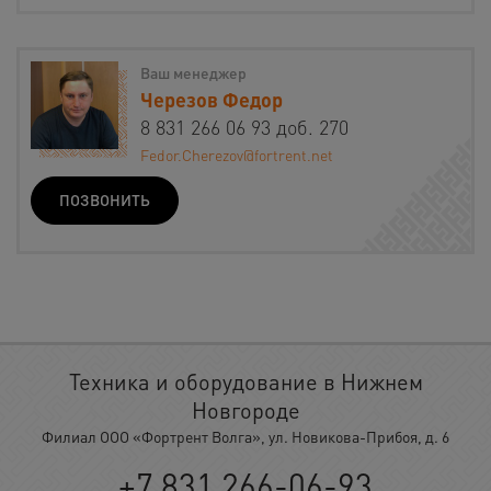
Ваш менеджер
Черезов Федор
8 831 266 06 93 доб. 270
Fedor.Cherezov@fortrent.net
ПОЗВОНИТЬ
Техника и оборудование в Нижнем
Новгороде
Филиал ООО «Фортрент Волга», ул. Новикова-Прибоя, д. 6
+7 831 266-06-93