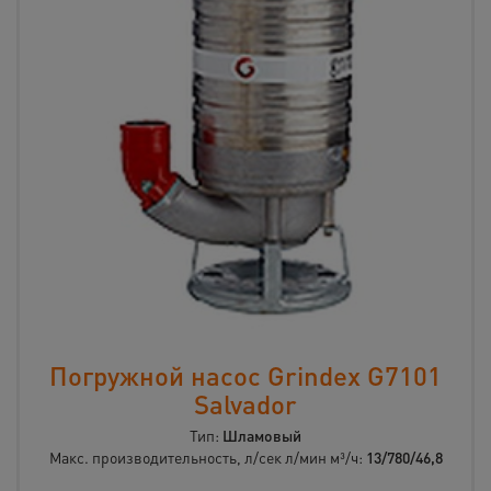
Погружной насос Grindex G7101
Salvador
Тип:
Шламовый
Макс. производительность, л/сек л/мин м³/ч:
13/780/46,8