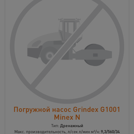
Погружной насос Grindex G1001
Minex N
Тип:
Дренажный
Макс. производительность, л/сек л/мин м³/ч:
9,3/560/34