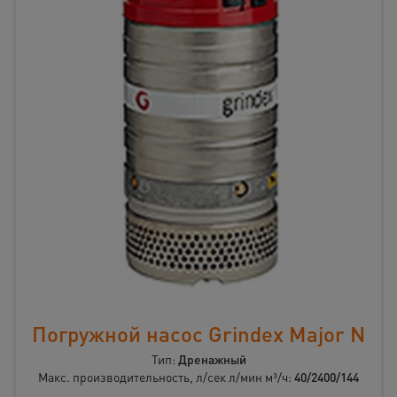
Погружной насос Grindex Major N
Тип:
Дренажный
Макс. производительность, л/сек л/мин м³/ч:
40/2400/144