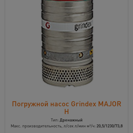
Погружной насос Grindex MAJOR
H
Тип:
Дренажный
Макс. производительность, л/сек л/мин м³/ч:
20,5/1230/73,8