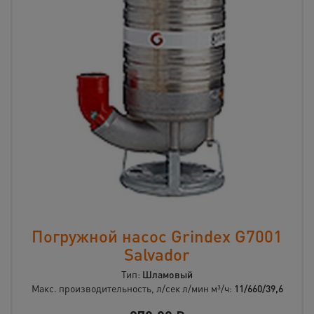
Погружной насос Grindex G7001
Salvador
Тип:
Шламовый
Макс. производительность, л/сек л/мин м³/ч:
11/660/39,6