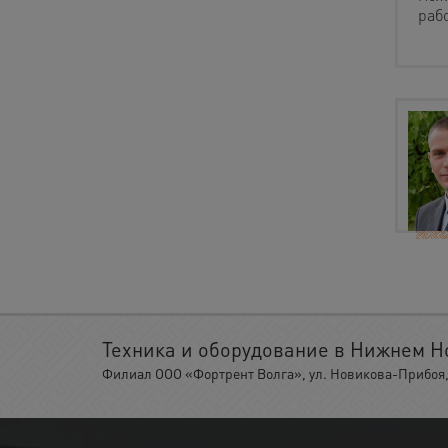
рабо
Техника и оборудование в Нижнем Н
Филиал ООО «Фортрент Волга», ул. Новикова-Прибоя, 