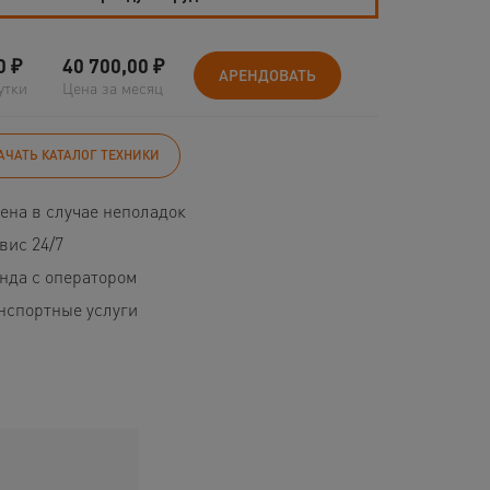
0
₽
40 700,00
₽
АРЕНДОВАТЬ
утки
Цена за месяц
АЧАТЬ КАТАЛОГ ТЕХНИКИ
ена в случае неполадок
вис 24/7
нда с оператором
нспортные услуги