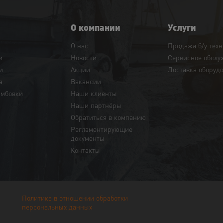
О компании
Услуги
О нас
Продажа б/у тех
и
Новости
Сервисное обслу
и
Акции
Доставка оборуд
а
Вакансии
амбовки
Наши клиенты
Наши партнёры
Обратиться в компанию
Регламентирующие
документы
Контакты
Политика в отношении обработки
персональных данных