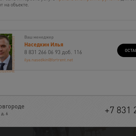
т на объекте.
Ваш менеджер
Наседкин Илья
ОСТА
8 831 266 06 93 доб. 116
ilya.nasedkin@fortrent.net
овгороде
+7 831 
д. 6