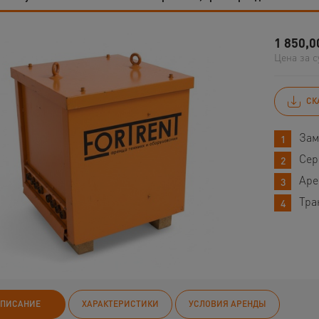
1 850,0
Цена за с
СК
Зам
Сер
Аре
Тра
ПИСАНИЕ
ХАРАКТЕРИСТИКИ
УСЛОВИЯ АРЕНДЫ