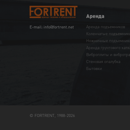
Аренда
Аренда подъемников
E-mail: info@fortrent.net
Коленчатые подъемник
Ножничные подъемник
Аренда грунтового катк
Виброплиты и вибротр
Cтеновая опалубка
Бытовки
© FORTRENT, 1988-2026