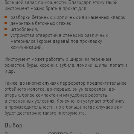
большой запас по мощности. Благодаря этому такой
инструмент можно брать в прокат для:
разборки бетонных, кирпичных или каменных кладок;
демонтажа бетонных стяжек;
штробления;
устройства отверстий в стенах из различных
материалов (кроме дерева) под прокладку
коммуникаций.
Инструмент может работать с широким перечнем
оснастки: буры, коронки, зубила, ломики, шипы, лопатки
и др.
Также, во многих случаях перфоратор предпочтительнее
отбойного молотка. во-первых, он универсален, во-
вторых, более компактен и им удобнее работать
в стесненных условиях. Конечно, он уступает отбойнику
в производительности, но в большинстве случаев вам
будет достаточно такого инструмента.
Выбор