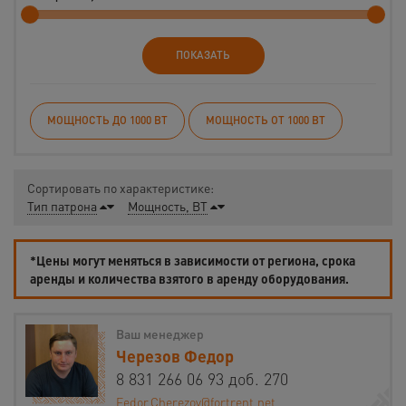
ПОКАЗАТЬ
МОЩНОСТЬ ДО 1000 ВТ
МОЩНОСТЬ ОТ 1000 ВТ
Сортировать по характеристике:
Тип патрона
Мощность, ВТ
*Цены могут меняться в зависимости от региона, срока
аренды и количества взятого в аренду оборудования.
Ваш менеджер
Черезов Федор
8 831 266 06 93 доб. 270
Fedor.Cherezov@fortrent.net