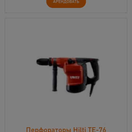
АРЕНДОВАТЬ
Перфораторы Hilti TE-76