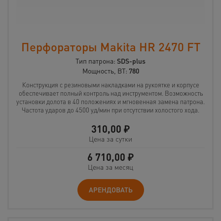
Перфораторы Makita HR 2470 FT
Тип патрона:
SDS-plus
Мощность, ВТ:
780
Конструкция с резиновыми накладками на рукоятке и корпусе
обеспечивает полный контроль над инструментом. Возможность
установки долота в 40 положениях и мгновенная замена патрона.
Частота ударов до 4500 уд/мин при отсутствии холостого хода.
310,00
₽
Цена за сутки
6 710,00
₽
Цена за месяц
АРЕНДОВАТЬ