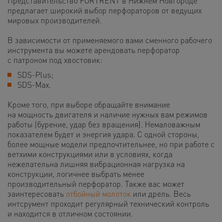
Представительство FORTRENT в Нижнем Новгороде
предлагает широкий выбор перфораторов от ведущих
мировых производителей.
В зависимости от применяемого вами сменного рабочего
инструмента вы можете арендовать перфоратор
с патроном под хвостовик:
SDS-Plus;
SDS-Max.
Кроме того, при выборе обращайте внимание
на мощность двигателя и наличие нужных вам режимов
работы (бурение, удар без вращения). Немаловажным
показателем будет и энергия удара.
С одной стороны,
более мощные модели предпочтительнее, но при работе с
ветхими конструкциями или в условиях, когда
нежелательна лишняя вибрационная нагрузка на
конструкции, логичнее выбрать менее
производительный перфоратор. Также вас может
заинтересовать
отбойный молоток
или дрель. Весь
интсрумент проходит регулярный технический контроль
и находится в отличном состоянии.