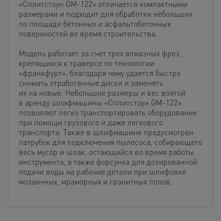
«Сплитстоун GM-122» отличается компактными
размерами и подходит для обработки небольших
по площади бетонных и асфальтобетонных
поверхностей во время строительства.
Модель работает за счет трех алмазных фрез,
крепящихся к траверсе по технологии
«франкфурт», благодаря чему удается быстро
снимать отработанные диски и заменять
их на новые. Небольшие размеры и вес взятой
в аренду шлифмашины «Сплитстоун GM-122»
позволяют легко транспортировать оборудование
при помощи грузового и даже легкового
транспорта. Также в шлифмашине предусмотрен
патрубок для подключения пылесоса, собирающего
весь мусор и шлак, остающийся во время работы
инструмента, а также форсунка для дозированной
подачи воды на рабочие детали при шлифовке
мозаичных, мраморных и гранитных полов.