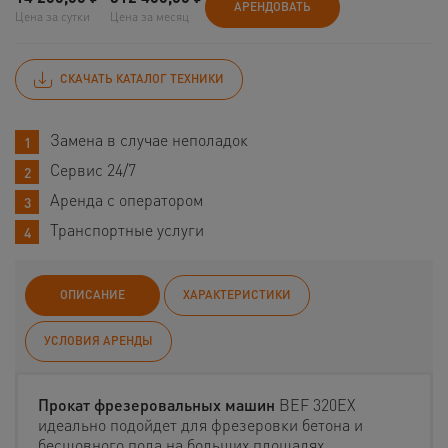
АРЕНДОВАТЬ
Цена за сутки
Цена за месяц
СКАЧАТЬ КАТАЛОГ ТЕХНИКИ
Замена в случае неполадок
Сервис 24/7
Аренда с оператором
Транспортные услуги
ОПИСАНИЕ
ХАРАКТЕРИСТИКИ
УСЛОВИЯ АРЕНДЫ
Прокат фрезеровальных машин
BEF 320EХ
идеально подойдет для фрезеровки бетона и
бесшовного пола на больших площадях.