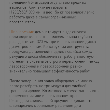
помещений благодаря отсутствию вредных
выхлопов. Компактные габариты
(1200/650/1090 мм) и вес 156 кг позволяют легко
работать даже в самых ограниченных
пространствах.
Швонарезчик
демонстрирует выдающуюся
производительность — максимальная глубина
реза достигает 320 мм при использовании диска
диаметром 800 мм. Конструкция инструмента
продумана до мелочей: поднимающийся кожух
режущего диска обеспечивает работу вплотную
к стенам, а система быстрого переключения между
левосторонней и правосторонней резкой
значительно повышает эффективность работ.
После завершения задач оборудование можно
легко разобрать на три модуля для удобной
транспортировки. Возможность самостоятельного
перемещения или использования крана
(благодаря специальной проушине) делает этот
швонарезчик мобильным решением для