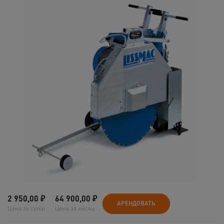
2 950,00
₽
64 900,00
₽
АРЕНДОВАТЬ
Цена за сутки
Цена за месяц