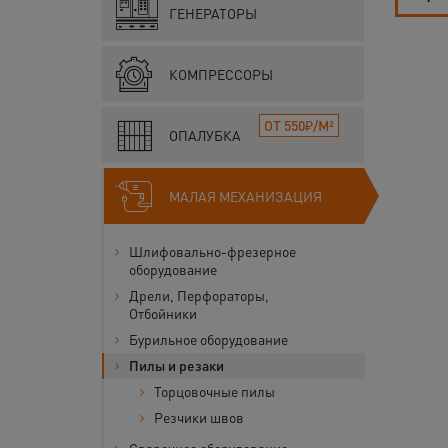
ГЕНЕРАТОРЫ
КОМПРЕССОРЫ
ОТ 550₽/М²
ОПАЛУБКА
МАЛАЯ МЕХАНИЗАЦИЯ
Шлифовально-фрезерное
оборудование
Дрели, Перфораторы,
Отбойники
Бурильное оборудование
Пилы и резаки
Торцовочные пилы
Резчики швов