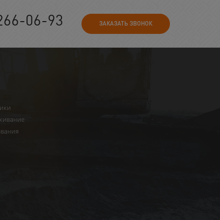
266-06-93
ЗАКАЗАТЬ ЗВОНОК
ники
живание
ования