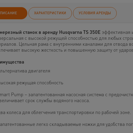
ПИСАНИЕ
ХАРАКТЕРИСТИКИ
УСЛОВИЯ АРЕНДЫ
нерезный станок
в аренду Husqvarna TS 350E
эффективная 
версальная с высокой режущей способностью для любых стро
ериалов. Цельная рама с внутренними каналами для отвода в
спечивает высокую жесткость и повышенную защиту от ударов
имущества
льтернатива двигателя
ысокая режущая способность
mart Pump – запатентованная насосная система с предочист
величивает срок службы водяного насоса.
ва колеса для облегчения транспортировки по рабочей зоне.
апатентованные легко складываемые ножки для удобства пог