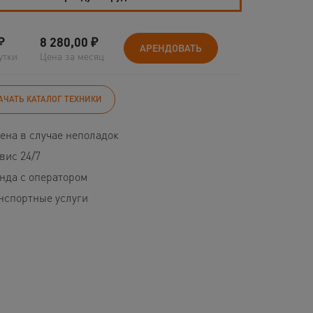
₽
8 280,00
₽
АРЕНДОВАТЬ
утки
Цена за месяц
АЧАТЬ КАТАЛОГ ТЕХНИКИ
ена в случае неполадок
вис 24/7
нда с оператором
нспортные услуги