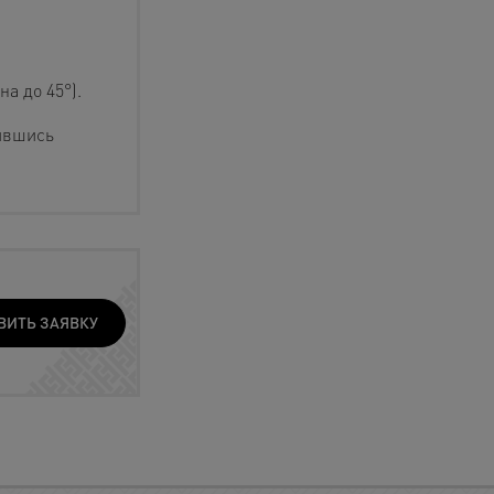
а до 45°).
ившись
ВИТЬ ЗАЯВКУ