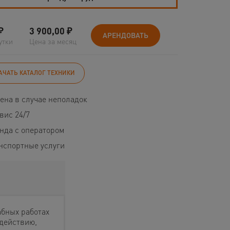
₽
3 900,00
₽
АРЕНДОВАТЬ
утки
Цена за месяц
АЧАТЬ КАТАЛОГ ТЕХНИКИ
ена в случае неполадок
вис 24/7
нда с оператором
нспортные услуги
бных работах
действию,