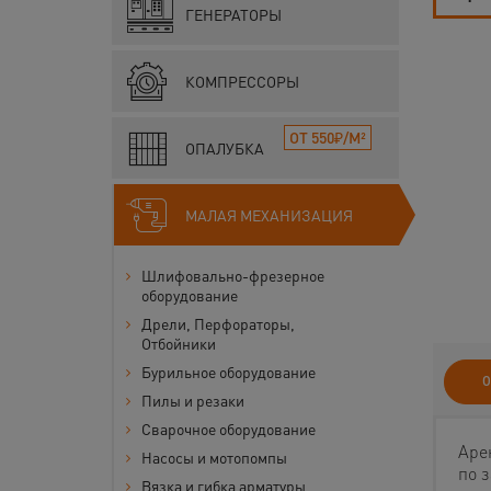
ГЕНЕРАТОРЫ
КОМПРЕССОРЫ
ОТ 550₽/М²
ОПАЛУБКА
МАЛАЯ МЕХАНИЗАЦИЯ
Шлифовально-фрезерное
оборудование
Дрели, Перфораторы,
Отбойники
Бурильное оборудование
О
Пилы и резаки
Сварочное оборудование
Аре
Насосы и мотопомпы
по 
Вязка и гибка арматуры