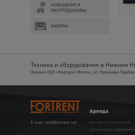
ОСВЕЩЕНИЕ И
РАСПРЕДШКАФЫ
ЗАБОРЫ
Техника и оборудование в Нижнем Н
Филиал ООО «Фортрент Волга», ул. Новикова-Прибоя, 
Аренда
Аренда подъемников
E-mail: info@fortrent.net
Коленчатые подъемник