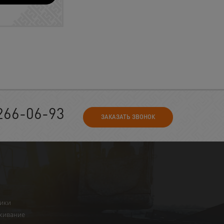
266-06-93
ЗАКАЗАТЬ ЗВОНОК
ники
живание