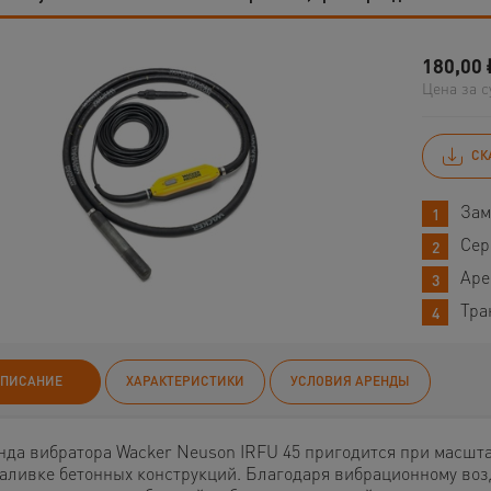
180,00
Цена за с
СК
Зам
Сер
Аре
Тра
ПИСАНИЕ
ХАРАКТЕРИСТИКИ
УСЛОВИЯ АРЕНДЫ
нда вибратора Wacker Neuson IRFU 45 пригодится при масшта
заливке бетонных конструкций. Благодаря вибрационному воз