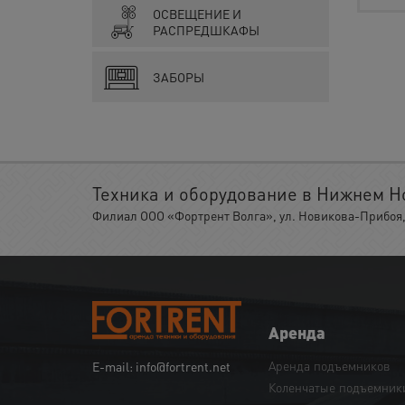
ОСВЕЩЕНИЕ И
РАСПРЕДШКАФЫ
ЗАБОРЫ
Техника и оборудование в Нижнем Н
Филиал ООО «Фортрент Волга», ул. Новикова-Прибоя, 
Аренда
Аренда подъемников
E-mail: info@fortrent.net
Коленчатые подъемник