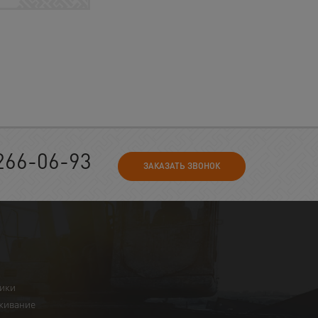
266-06-93
ЗАКАЗАТЬ ЗВОНОК
ники
живание