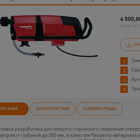
4 500,0
Цена за с
СК
Зам
Сер
Аре
Тра
ПИСАНИЕ
ХАРАКТЕРИСТИКИ
УСЛОВИЯ АРЕНДЫ
ановка разработана для мокрого станинного сверления отвер
етром и глубиной до 500 мм, в качестве базового материала у