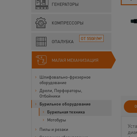
ГЕНЕРАТОРЫ
КОМПРЕССОРЫ
ОТ 550₽/М²
ОПАЛУБКА
МАЛАЯ МЕХАНИЗАЦИЯ
Шлифовально-фрезерное
оборудование
Дрели, Перфораторы,
Отбойники
Бурильное оборудование
О
Бурильная техника
Мотобуры
Уст
Пилы и резаки
диам