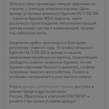
Электростанок производит мокрое сверление на
станине, с помощью алмазных коронок. Цели
аренды установки алмазного бурения HILTI DD 250
- сквозное бурение ЖБИ, кирпича, камня
различного происхождения, металлоконструкций,
монтаж климат-систем и коммуникаций, проемы
под кабельные лотки.
Сверление удобно производится благодаря
регулятору плавного хода. Установка алмазного
бурения HILTI DD 250 в аренду оснащена
механизмом перемещения каретки, позволяющим
проводить плавное начальное бурение, легкое
бурение коронками большого диаметра, сложное
сверление тяжелого железобетона. Плавно и
устойчиво настраивается угол наклона сверла.
Услуга
аренда строительной техники
доступна в
вашем городе и других регионах
России. Обратитесь в компанию FORTRENT и
узнайте о выгодных условиях аренды!