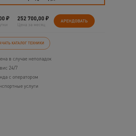
00
₽
252 700,00
₽
АРЕНДОВАТЬ
утки
Цена за месяц
АЧАТЬ КАТАЛОГ ТЕХНИКИ
ена в случае неполадок
вис 24/7
нда с оператором
нспортные услуги