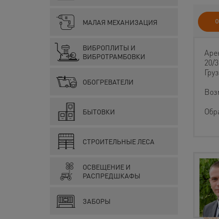
О
МАЛАЯ МЕХАНИЗАЦИЯ
ВИБРОПЛИТЫ И
Аре
ВИБРОТРАМБОВКИ
20/
Гру
ОБОГРЕВАТЕЛИ
Воз
Обр
БЫТОВКИ
СТРОИТЕЛЬНЫЕ ЛЕСА
ОСВЕЩЕНИЕ И
РАСПРЕДШКАФЫ
ЗАБОРЫ