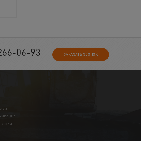
266-06-93
ЗАКАЗАТЬ ЗВОНОК
ники
живание
ования