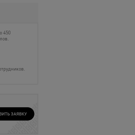
o 450
лов.
отрудников.
ВИТЬ ЗАЯВКУ