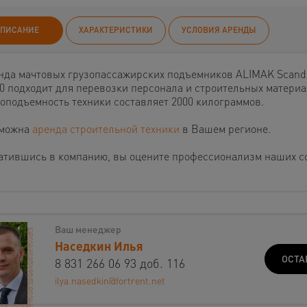
ПИСАНИЕ
ХАРАКТЕРИСТИКИ
УСЛОВИЯ АРЕНДЫ
нда мачтовых грузопассажирских подъемников ALIMAK Scand
30 подходит для перевозки персонала и строительных материа
зоподъемность техники составляет 2000 килограммов.
можна
аренда строительной техники
в Вашем регионе.
атившись в компанию, вы оцените профессионализм наших с
Ваш менеджер
Наседкин Илья
ОСТА
8 831 266 06 93 доб. 116
ilya.nasedkin@fortrent.net