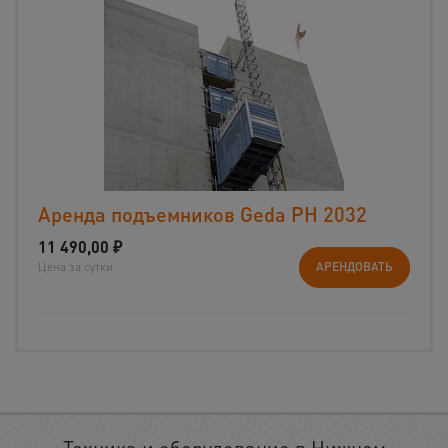
Аренда подъемников Geda PH 2032
11 490,00
₽
Цена за сутки
АРЕНДОВАТЬ
Техника и оборудование в Нижнем