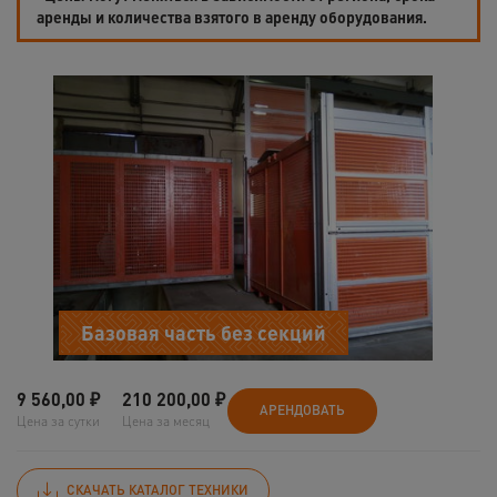
аренды и количества взятого в аренду оборудования.
Базовая часть без секций
9 560,00
₽
210 200,00
₽
АРЕНДОВАТЬ
Цена за сутки
Цена за месяц
СКАЧАТЬ КАТАЛОГ ТЕХНИКИ