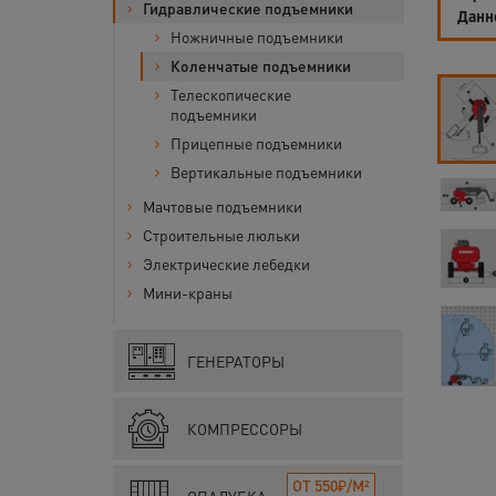
Гидравлические подъемники
Данн
Ножничные подъемники
Коленчатые подъемники
Телескопические
подъемники
Прицепные подъемники
Вертикальные подъемники
Мачтовые подъемники
Строительные люльки
Электрические лебедки
Мини-краны
ГЕНЕРАТОРЫ
КОМПРЕССОРЫ
ОТ 550₽/М²