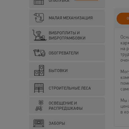
ОПАЛУБКА
МАЛАЯ МЕХАНИЗАЦИЯ
О
ВИБРОПЛИТЫ И
Осн
ВИБРОТРАМБОВКИ
кар
на 
ОБОГРЕВАТЕЛИ
тру
очен
БЫТОВКИ
Мог
ком
пом
СТРОИТЕЛЬНЫЕ ЛЕСА
сам
Мы 
ОСВЕЩЕНИЕ И
цен
РАСПРЕДШКАФЫ
в к
ЗАБОРЫ