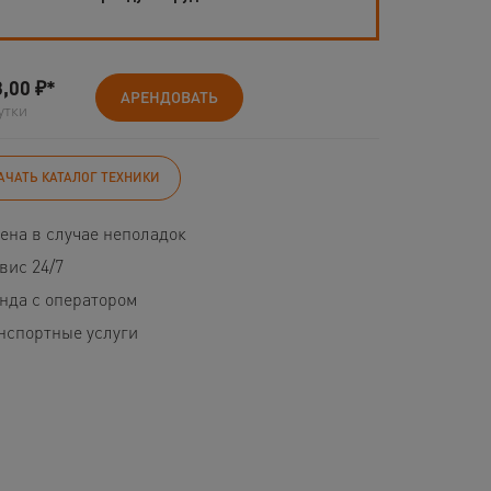
3,00
₽*
АРЕНДОВАТЬ
утки
АЧАТЬ КАТАЛОГ ТЕХНИКИ
ена в случае неполадок
вис 24/7
нда с оператором
нспортные услуги