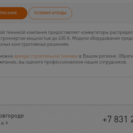
ПИСАНИЕ
УСЛОВИЯ АРЕНДЫ
той техникой компания предоставляет коммутаторы распреде
ктроэнергии мощностью до 630 А. Модели оборудования пред
азных конструктивных решениях.
можна
аренда строительной техники
в Вашем регионе. Обрат
омпанию, вы оцените профессионализм наших сотрудников.
овгороде
+7 831 
д. 6