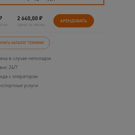
₽
2 640,00
₽
АРЕНДОВАТЬ
утки
Цена за месяц
АЧАТЬ КАТАЛОГ ТЕХНИКИ
ена в случае неполадок
вис 24/7
нда с оператором
нспортные услуги