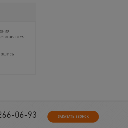
ления
оставляются
ившись
266-06-93
ЗАКАЗАТЬ ЗВОНОК