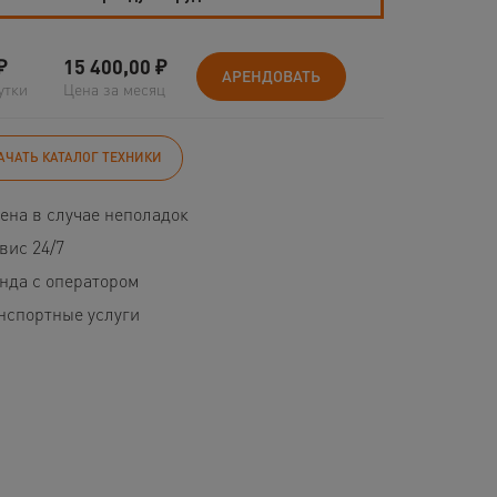
₽
15 400,00
₽
АРЕНДОВАТЬ
утки
Цена за месяц
АЧАТЬ КАТАЛОГ ТЕХНИКИ
ена в случае неполадок
вис 24/7
нда с оператором
нспортные услуги