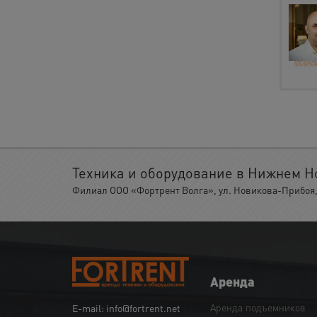
Техника и оборудование в Нижнем Н
Филиал ООО «Фортрент Волга», ул. Новикова-Прибоя, 
Аренда
Аренда подъемников
E-mail: info@fortrent.net