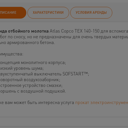
ПИСАНИЕ
ХАРАКТЕРИСТИКИ
УСЛОВИЯ АРЕНДЫ
нда отбойного молотка
Atlas Copco TEX 140-150 для вспомог
абот по сносу, но не предназначены для очень твердых матери
ьно армированного бетона.
имущества:
онцепция монолитного корпуса;
изкий уровень шума;
вухступенчатый выключатель SOFSTART™;
оворотный воздухозаборник;
строенное устройство смазки;
оршень с воздушной подушкой.
же вам может быть интересна услуга
прокат электроинструмен