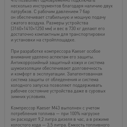
несколько инструментов благодаря наличию двух
патрубков. С рабочим давлением 7 бар
он обеспечивает стабильную и мощную подачу
сжатого воздуха. Размеры устройства
(3160×1410×1250 мм) и вес в 730 кг делают его
достаточно компактным для транспортировки
и установки на стройплощадке.
При разработке компрессора Kaeser особое
внимание уделено аспектам его защиты.
Антикоррозийный защитный кожух и система
шумоизоляции обеспечивают долговечность
и комфорт в эксплуатации. Запатентованная
система защиты от обледенения и система
холодного запуска позволяют поддерживать
рабочее состояние устройства даже в суровых
зимних условиях.
Компрессор Kaeser M43 выполнен с учетом
потребления топлива — при 100% нагрузке
он расходует 9,2 литра дизеля в час, а в режиме
холостого хода — 3,5 литра. Емкость топливного