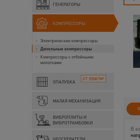
ГЕНЕРАТОРЫ
КОМПРЕССОРЫ
Электрические компрессоры
Дизельные компрессоры
Компрессоры с отбойными
молотками
ОТ 550₽/М²
ОПАЛУБКА
МАЛАЯ МЕХАНИЗАЦИЯ
О
ВИБРОПЛИТЫ И
ВИБРОТРАМБОВКИ
В к
нап
ОБОГРЕВАТЕЛИ