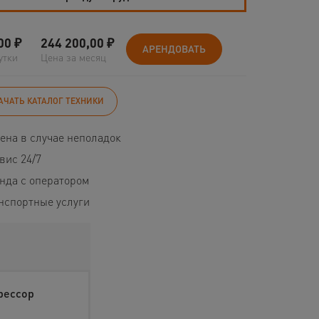
00
₽
244 200,00
₽
АРЕНДОВАТЬ
утки
Цена за месяц
АЧАТЬ КАТАЛОГ ТЕХНИКИ
ена в случае неполадок
вис 24/7
нда с оператором
нспортные услуги
рессор