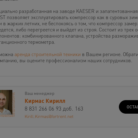
циально разработанная на заводе KAESER и запатентованная
ST позволяет эксплуатировать компрессор как в суровых зим
и в жарких летних, не беспокоясь о том, что компрессор замер
дется, либо перегреется и выйдет из строя. Состоит из трех 
понентов: комбинированного клапана, устройства разморажи
танционного термометра.
можна
аренда строительной техники
в Вашем регионе. Обрат
омпанию, вы оцените профессионализм наших сотрудников.
Ваш менеджер
Кирмас Кирилл
ОСТА
8 831 266 06 93 доб. 163
Kirill.Kirmas@fortrent.net