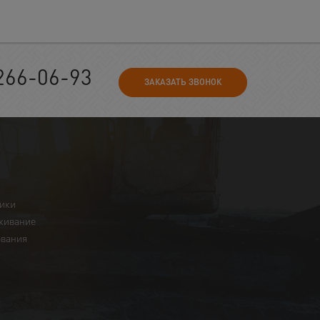
266-06-93
ЗАКАЗАТЬ ЗВОНОК
ники
живание
ования