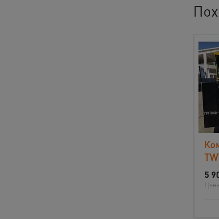
Пох
Ко
TW
5 9
Цена