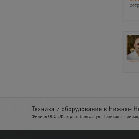
сот
Техника и оборудование в Нижнем Н
Филиал ООО «Фортрент Волга», ул. Новикова-Прибоя, 