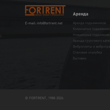
Аренда
Аренда подъемников
E-mail: info@fortrent.net
Коленчатые подъемник
Ножничные подъемник
Аренда грунтового катк
Виброплиты и вибротр
Cтеновая опалубка
Бытовки
© FORTRENT, 1988-2026