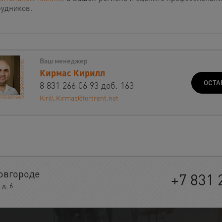
рудников.
Ваш менеджер
Кирмас Кирилл
ОСТА
8 831 266 06 93 доб. 163
Kirill.Kirmas@fortrent.net
овгороде
+7 831 
д. 6