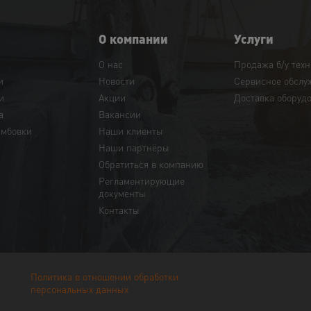
О компании
Услуги
О нас
Продажа б/у тех
и
Новости
Сервисное обслу
и
Акции
Доставка оборуд
а
Вакансии
амбовки
Наши клиенты
Наши партнёры
Обратиться в компанию
Регламентирующие
документы
Контакты
Политика в отношении обработки
персональных данных