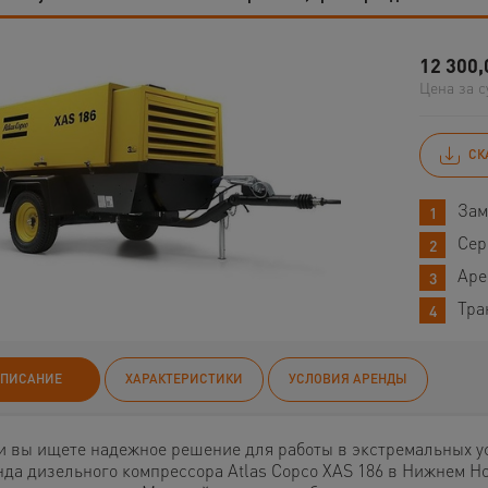
12 300,
Цена за с
СК
Зам
Сер
Аре
Тра
ПИСАНИЕ
ХАРАКТЕРИСТИКИ
УСЛОВИЯ АРЕНДЫ
и вы ищете надежное решение для работы в экстремальных у
нда дизельного компрессора Atlas Copco XAS 186 в Нижнем Н