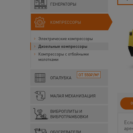
ГЕНЕРАТОРЫ
КОМПРЕССОРЫ
Электрические компрессоры
Дизельные компрессоры
Компрессоры с отбойными
молотками
ОТ 550₽/М²
ОПАЛУБКА
МАЛАЯ МЕХАНИЗАЦИЯ
О
ВИБРОПЛИТЫ И
ВИБРОТРАМБОВКИ
Есл
аре
ОБОГРЕВАТЕЛИ