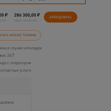
00
₽
286 300,00
₽
АРЕНДОВАТЬ
утки
Цена за месяц
АЧАТЬ КАТАЛОГ ТЕХНИКИ
ена в случае неполадок
вис 24/7
нда с оператором
нспортные услуги
удована