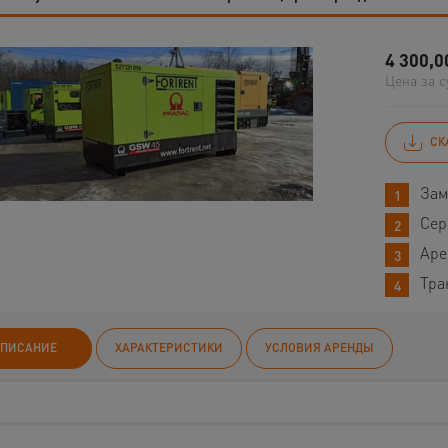
4 300,0
Цена за с
СК
Зам
Сер
Аре
Тра
ПИСАНИЕ
ХАРАКТЕРИСТИКИ
УСЛОВИЯ АРЕНДЫ