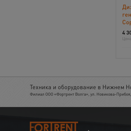
Ди
ген
Co
4 3
Цена
Техника и оборудование в Нижнем Н
Филиал ООО «Фортрент Волга», ул. Новикова-Прибоя, 