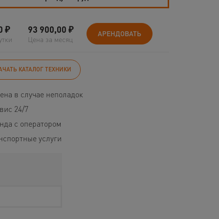
0
₽
93 900,00
₽
АРЕНДОВАТЬ
утки
Цена за месяц
АЧАТЬ КАТАЛОГ ТЕХНИКИ
ена в случае неполадок
вис 24/7
нда с оператором
нспортные услуги