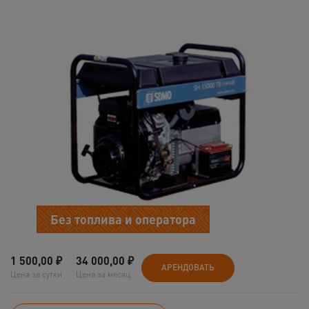
Без топлива и оператора
1 500,00
₽
34 000,00
₽
АРЕНДОВАТЬ
Цена за сутки
Цена за месяц